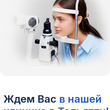
Ждем Вас
в нашей
клинике в Тольятти!
г. Тольятти, ул. 70 лет Октября, д. 31а
Мы в соцсетях:
+7 8482 65 07 77