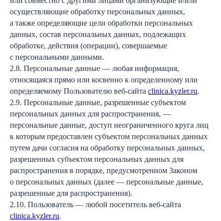
или совместно с другими лицами организующие и/или
осуществляющие обработку персональных данных,
а также определяющие цели обработки персональных
данных, состав персональных данных, подлежащих
обработке, действия (операции), совершаемые
с персональными данными.
2.8. Персональные данные — любая информация,
относящаяся прямо или косвенно к определенному или
определяемому Пользователю веб-сайта
clinica.kyzler.ru
.
2.9. Персональные данные, разрешенные субъектом
персональных данных для распространения, —
персональные данные, доступ неограниченного круга лиц
к которым предоставлен субъектом персональных данных
путем дачи согласия на обработку персональных данных,
разрешенных субъектом персональных данных для
распространения в порядке, предусмотренном Законом
о персональных данных (далее — персональные данные,
разрешенные для распространения).
2.10. Пользователь — любой посетитель веб-сайта
clinica.kyzler.ru
.