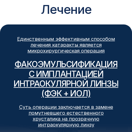
ТАКСИ ДЛЯ ПАЦИЕНТОВ
ПОСЛЕ ОПЕРАЦИИ
Бесплатное такси до дома для
наших пациентов
Подробнее