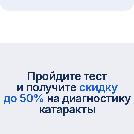
катаракты